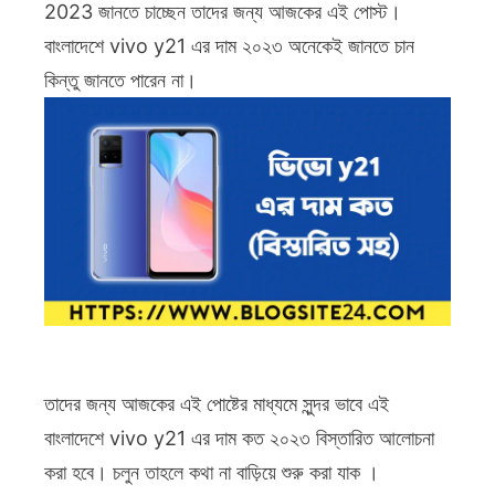
2023 জানতে চাচ্ছেন তাদের জন্য আজকের এই পোস্ট।
দাম
বাংলাদেশে vivo y21 এর দাম ২০২৩ অনেকেই জানতে চান
কত
কিন্তু জানতে পারেন না।
2023
|
বাংলাদেশে
vivo
y21
এর
দাম
8
128
তাদের জন্য আজকের এই পোষ্টের মাধ্যমে সুন্দর ভাবে এই
বাংলাদেশে vivo y21 এর দাম কত ২০২৩ বিস্তারিত আলোচনা
করা হবে। চলুন তাহলে কথা না বাড়িয়ে শুরু করা যাক ।