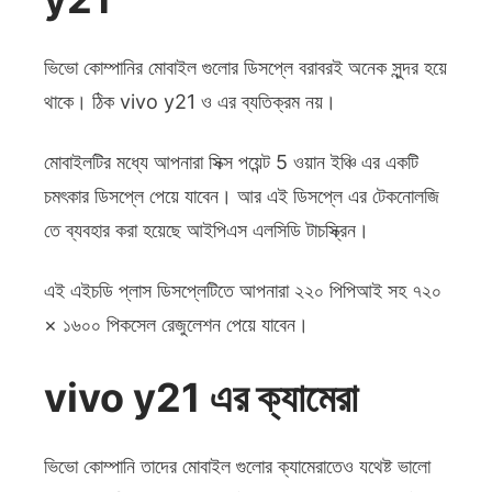
ভিভো কোম্পানির মোবাইল গুলোর ডিসপ্লে বরাবরই অনেক সুন্দর হয়ে
থাকে। ঠিক vivo y21 ও এর ব্যতিক্রম নয়।
মোবাইলটির মধ্যে আপনারা সিক্স পয়েন্ট 5 ওয়ান ইঞ্চি এর একটি
চমৎকার ডিসপ্লে পেয়ে যাবেন। আর এই ডিসপ্লে এর টেকনোলজি
তে ব্যবহার করা হয়েছে আইপিএস এলসিডি টাচস্ক্রিন।
এই এইচডি প্লাস ডিসপ্লেটিতে আপনারা ২২০ পিপিআই সহ ৭২০
× ১৬০০ পিকসেল রেজুলেশন পেয়ে যাবেন।
vivo y21 এর ক্যামেরা
ভিভো কোম্পানি তাদের মোবাইল গুলোর ক্যামেরাতেও যথেষ্ট ভালো