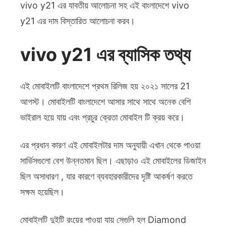
vivo y21 এর যাবতীয় আলোচনা সহ এই বাংলাদেশে vivo
y21 এর দাম বিস্তারিত আলোচনা করব।
vivo y21 এর ব্যাসিক তথ্য
এই মোবাইলটি বাংলাদেশে প্রথম রিলিজ হয় ২০২১ সালের 21
আগস্ট। মোবাইলটি বাংলাদেশে আসার সাথে সাথে অনেক বেশি
ভাইরাল হয়ে যায় এবং প্রচুর ক্রেতা মোবাইল টি ক্রয় করে।
এর প্রধান কারণ এই মোবাইলটার দাম অনুযায়ী এখান থেকে পাওয়া
সার্ভিসগুলো বেশ উন্নতমান ছিল। এছাড়াও এই মোবাইলের ডিজাইন
ছিল অসাধারণ , যার কারণে ব্যবহারকারীদের দৃষ্টি আকর্ষণ করতে
সক্ষম হয়েছিল।
মোবাইলটি দুইটি রংয়ের পাওয়া যায় সেগুলি হল Diamond