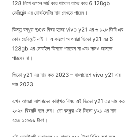
128 লিখে গুগলে সার্চ করে থাকেন যাতে করে 6 128gb
ভেরিয়েন্ট এর মোবাইলটির দাম দেখতে পারেন।
কিন্তু বন্ধুরা দুঃখের বিষয় হচ্ছে vivo y21 এর ৬ ১২৮ জিবি এর
কোন ভেরিয়েন্ট নাই । এ কারণে আপনারা ভিভো y21 এর 6
128gb এর মোবাইল কিনতে পারবেন না এবং দামও জানতে
পারবেন না।
ভিভো y21 এর দাম কত 2023 – বাংলাদেশে vivo y21 এর
দাম 2023
এখন আমরা আপনাদের কাঙ্খিত বিষয় এই ভিভো y21 এর দাম কত
২০২৩ বিষয়টি বলে দেব। তো বন্ধুরা এই ভিভো y২১ এর দাম
হচ্ছে ১৫৯৯৯ টাকা।
এই মোবাইলটি সাধারণত ১৬ হাজার ৫৯৯ টাকা বিক্রি করা হয়ে