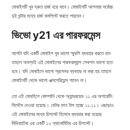
মোবাইলটি খুব দ্রুত চার্জ হয়ে যাবে। মোবাইলটি আপনারা সর্বোচ্চ
দুই ঘন্টার মধ্যে চার্জ কমপ্লিট করতে পারবেন।
ভিভো y21 এর পারফরমেন্স
আপনি যদি একটি মোবাইল খুব ভালো স্মুথলি ব্যবহার করতে চান
তাহলে অবশ্যই এই মোবাইলের পারফরম্যান্স সেকশন ভালো হতে
হবে। যদি মোবাইলে ভালো প্রসেসর ব্যবহার না করা হয় তাহলে
মোবাইলটি থেকে ভালো এক্সপেরিয়েন্স পাবেন না।
তো এই মোবাইলে কোম্পানি থেকে অ্যান্ড্রয়েড ১১ এর অপারেটিং
সিস্টেম দেওয়া হয়েছে। যেটার ফান টাস হচ্ছে ১১.১১। এছাড়াও
এই মোবাইলের মধ্যে চিপসেট হিসেবে ব্যবহার করা হয়েছে
মিডিয়াটেক এর একটি ১২ ন্যানোমিটার এর চিপসেট।