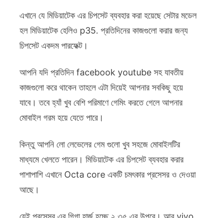
এখানে যে মিডিয়াটেক এর চিপসেট ব্যবহার করা হয়েছে সেটার মডেল
হল মিডিয়াটেক হেলিও p35. প্রতিদিনের কাজগুলো করার জন্য
চিপসেট একদম পারফেক্ট।
আপনি যদি প্রতিদিন facebook youtube সহ যাবতীয়
কাজগুলো করে থাকেন তাহলে এটা দিয়েই আপনার সবকিছু হয়ে
যাবে। তবে হ্যাঁ খুব বেশি পরিমাণে গেমিং করতে গেলে আপনার
মোবাইল গরম হয়ে যেতে পারে।
কিন্তু আপনি লো লেভেলের গেম গুলো খুব সহজে মোবাইলটির
মাধ্যমে খেলতে পারেন। মিডিয়াটেক এর চিপসেট ব্যবহার করার
পাশাপাশি এখানে Octa core একটি চমৎকার প্রসেসর ও দেওয়া
আছে।
যেই প্রসেসর এর গিগা হার্জ হচ্ছে ২.৩৫ এর উপরে। আর vivo