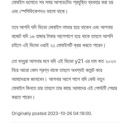
মোবাইল গুলোতে সব সময় আপডেটেড প্রযুক্তি ব্যবহার করা হয়
এবং স্পেসিফিকেশনও ভালো থাকে।
তবে আপনি যদি ভিভো মোবাইল লাভার হয়ে থাকেন এবং আপনার
বাজেট যদি ১৬ হাজার টাকার আশেপাশে হয়ে থাকে তাহলে আপনি
চাইলে এই ভিভো ওয়াই ২১ মোবাইলটি ক্রয় করতে পারেন।
তো বন্ধুরা আপনার মনে যদি এই ভিভো y21 এর দাম কত ২০২৩
নিয়ে আরো কোন প্রশ্ন থাকে তাহলে অবশ্যই কমেন্ট করে
আমাদেরকে জানাবেন। আপনার আশে পাশে যদি কেউ নতুন
মোবাইল কিনতে চায় তাহলে তার কাছে আমাদের এই পোস্টটি শেয়ার
করতে পারেন।
Originally posted 2023-10-26 04:18:00.