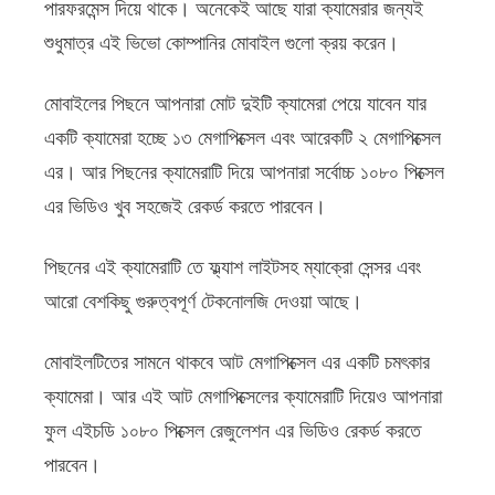
পারফরমেন্স দিয়ে থাকে। অনেকেই আছে যারা ক্যামেরার জন্যই
শুধুমাত্র এই ভিভো কোম্পানির মোবাইল গুলো ক্রয় করেন।
মোবাইলের পিছনে আপনারা মোট দুইটি ক্যামেরা পেয়ে যাবেন যার
একটি ক্যামেরা হচ্ছে ১৩ মেগাপিক্সেল এবং আরেকটি ২ মেগাপিক্সেল
এর। আর পিছনের ক্যামেরাটি দিয়ে আপনারা সর্বোচ্চ ১০৮০ পিক্সেল
এর ভিডিও খুব সহজেই রেকর্ড করতে পারবেন।
পিছনের এই ক্যামেরাটি তে ফ্ল্যাশ লাইটসহ ম্যাক্রো সেন্সর এবং
আরো বেশকিছু গুরুত্বপূর্ণ টেকনোলজি দেওয়া আছে।
মোবাইলটিতের সামনে থাকবে আট মেগাপিক্সেল এর একটি চমৎকার
ক্যামেরা। আর এই আট মেগাপিক্সেলের ক্যামেরাটি দিয়েও আপনারা
ফুল এইচডি ১০৮০ পিক্সেল রেজুলেশন এর ভিডিও রেকর্ড করতে
পারবেন।