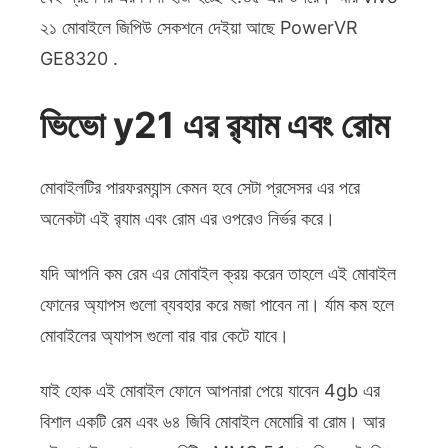
২১ মোবাইলে জিপিউ সেকশনে দেইয়া আছে PowerVR
GE8320 .
ভিভো y21 এর র‍্যাম এবং রোম
মোবাইলটির পারফরম্যান্স কেমন হবে সেটা প্রসেসর এর পরে
অনেকটা এই র‍্যাম এবং রোম এর ওপরেও নির্ভর করে।
যদি আপনি কম রেম এর মোবাইল ক্রয় করেন তাহলে এই মোবাইল
ফোনের অ্যাপস গুলো ব্যবহার করে মজা পাবেন না। র্যাম কম হলে
মোবাইলের অ্যাপস গুলো বার বার কেটে যাবে।
যাই হোক এই মোবাইল ফোনে আপনারা পেয়ে যাবেন 4gb এর
বিশাল একটি রেম এবং ৬৪ জিবি মোবাইল মেমোরি বা রোম। আর