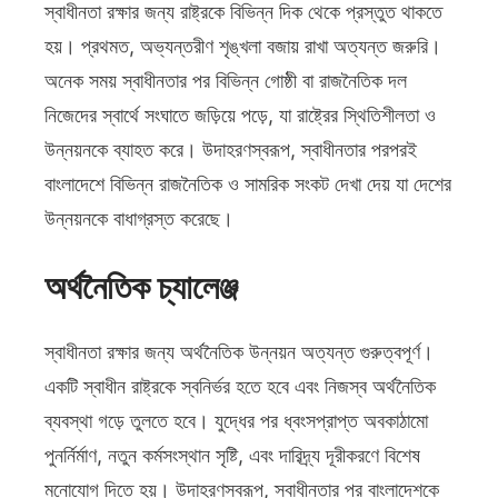
স্বাধীনতা রক্ষার জন্য রাষ্ট্রকে বিভিন্ন দিক থেকে প্রস্তুত থাকতে
হয়। প্রথমত, অভ্যন্তরীণ শৃঙ্খলা বজায় রাখা অত্যন্ত জরুরি।
অনেক সময় স্বাধীনতার পর বিভিন্ন গোষ্ঠী বা রাজনৈতিক দল
নিজেদের স্বার্থে সংঘাতে জড়িয়ে পড়ে, যা রাষ্ট্রের স্থিতিশীলতা ও
উন্নয়নকে ব্যাহত করে। উদাহরণস্বরূপ, স্বাধীনতার পরপরই
বাংলাদেশে বিভিন্ন রাজনৈতিক ও সামরিক সংকট দেখা দেয় যা দেশের
উন্নয়নকে বাধাগ্রস্ত করেছে।
অর্থনৈতিক চ্যালেঞ্জ
স্বাধীনতা রক্ষার জন্য অর্থনৈতিক উন্নয়ন অত্যন্ত গুরুত্বপূর্ণ।
একটি স্বাধীন রাষ্ট্রকে স্বনির্ভর হতে হবে এবং নিজস্ব অর্থনৈতিক
ব্যবস্থা গড়ে তুলতে হবে। যুদ্ধের পর ধ্বংসপ্রাপ্ত অবকাঠামো
পুনর্নির্মাণ, নতুন কর্মসংস্থান সৃষ্টি, এবং দারিদ্র্য দূরীকরণে বিশেষ
মনোযোগ দিতে হয়। উদাহরণস্বরূপ, স্বাধীনতার পর বাংলাদেশকে