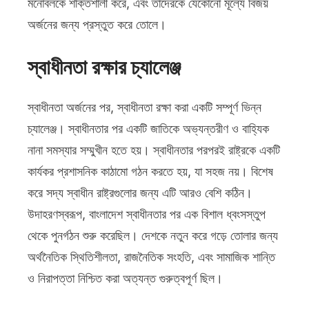
মনোবলকে শক্তিশালী করে, এবং তাদেরকে যেকোনো মূল্যে বিজয়
অর্জনের জন্য প্রস্তুত করে তোলে।
স্বাধীনতা রক্ষার চ্যালেঞ্জ
স্বাধীনতা অর্জনের পর, স্বাধীনতা রক্ষা করা একটি সম্পূর্ণ ভিন্ন
চ্যালেঞ্জ। স্বাধীনতার পর একটি জাতিকে অভ্যন্তরীণ ও বাহ্যিক
নানা সমস্যার সম্মুখীন হতে হয়। স্বাধীনতার পরপরই রাষ্ট্রকে একটি
কার্যকর প্রশাসনিক কাঠামো গঠন করতে হয়, যা সহজ নয়। বিশেষ
করে সদ্য স্বাধীন রাষ্ট্রগুলোর জন্য এটি আরও বেশি কঠিন।
উদাহরণস্বরূপ, বাংলাদেশ স্বাধীনতার পর এক বিশাল ধ্বংসস্তুপ
থেকে পুনর্গঠন শুরু করেছিল। দেশকে নতুন করে গড়ে তোলার জন্য
অর্থনৈতিক স্থিতিশীলতা, রাজনৈতিক সংহতি, এবং সামাজিক শান্তি
ও নিরাপত্তা নিশ্চিত করা অত্যন্ত গুরুত্বপূর্ণ ছিল।