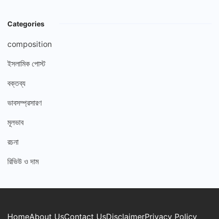
Categories
composition
ইসলামিক পোস্ট
বক্তব্য
ভাবসম্প্রসারণ
মূলভাব
রচনা
রিভিউ ও দাম
Home
About Us
Contact Us
Disclaimer
Privacy Policy