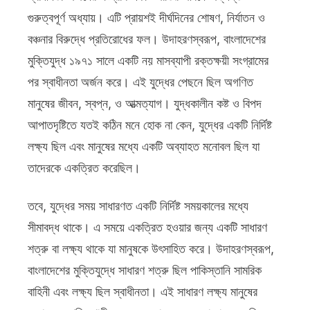
গুরুত্বপূর্ণ অধ্যায়। এটি প্রায়শই দীর্ঘদিনের শোষণ, নির্যাতন ও
বঞ্চনার বিরুদ্ধে প্রতিরোধের ফল। উদাহরণস্বরূপ, বাংলাদেশের
মুক্তিযুদ্ধ ১৯৭১ সালে একটি নয় মাসব্যাপী রক্তক্ষয়ী সংগ্রামের
পর স্বাধীনতা অর্জন করে। এই যুদ্ধের পেছনে ছিল অগণিত
মানুষের জীবন, স্বপ্ন, ও আত্মত্যাগ। যুদ্ধকালীন কষ্ট ও বিপদ
আপাতদৃষ্টিতে যতই কঠিন মনে হোক না কেন, যুদ্ধের একটি নির্দিষ্ট
লক্ষ্য ছিল এবং মানুষের মধ্যে একটি অব্যাহত মনোবল ছিল যা
তাদেরকে একত্রিত করেছিল।
তবে, যুদ্ধের সময় সাধারণত একটি নির্দিষ্ট সময়কালের মধ্যে
সীমাবদ্ধ থাকে। এ সময়ে একত্রিত হওয়ার জন্য একটি সাধারণ
শত্রু বা লক্ষ্য থাকে যা মানুষকে উৎসাহিত করে। উদাহরণস্বরূপ,
বাংলাদেশের মুক্তিযুদ্ধে সাধারণ শত্রু ছিল পাকিস্তানি সামরিক
বাহিনী এবং লক্ষ্য ছিল স্বাধীনতা। এই সাধারণ লক্ষ্য মানুষের