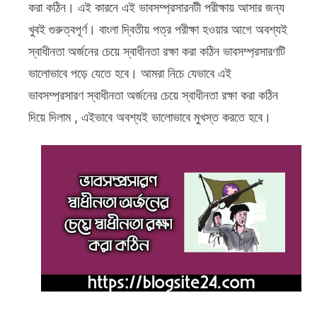
করা কঠিন। এই কারনে এই ভাবসম্প্রসারনটী পরীক্ষায় আসার জন্য
চেয়ে
খুবই গুরুত্বপূর্ণ। বাংলা দ্বিতীয় পত্র পরীক্ষা হওয়ার আগে অবশ্যই
স্বাধীনতা
স্বাধীনতা অর্জনের চেয়ে স্বাধীনতা রক্ষা করা কঠিন ভাবসম্প্রসারণটি
রক্ষা
করা
ভালোভাবে পড়ে যেতে হবে। আমরা নিচে যেভাবে এই
কঠিন
ভাবসম্প্রসারণ স্বাধীনতা অর্জনের চেয়ে স্বাধীনতা রক্ষা করা কঠিন
দিয়ে দিলাম , এইভাবে অবশ্যই ভালোভাবে মুখস্ত করতে হবে।