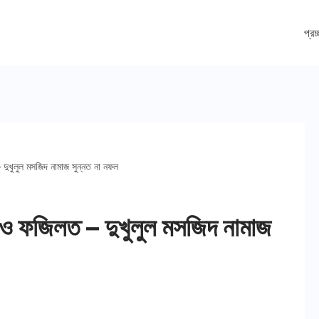
প্রচ
 দুখুলুল মসজিদ নামাজ সুন্নত না নফল
ত ও ফজিলত – দুখুলুল মসজিদ নামাজ