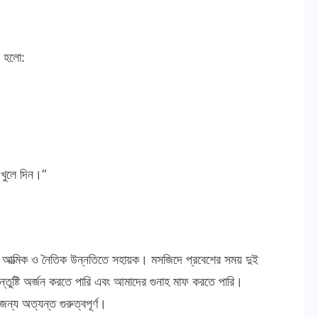
ি হলো:
খুলে দিন।”
ের আত্মিক ও নৈতিক উন্নতিতে সহায়ক। মসজিদে প্রবেশের সময় দুই
্তুষ্টি অর্জন করতে পারি এবং আমাদের গুনাহ মাফ করতে পারি।
ন্য অত্যন্ত গুরুত্বপূর্ণ।