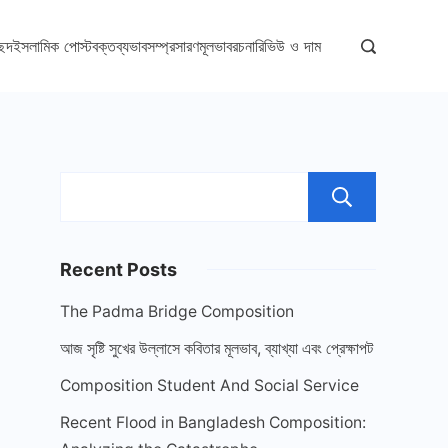
্ছদ
ইসলামিক পোস্ট
বক্তব্য
ভাবসম্প্রসারণ
মূলভাব
রচনা
রিভিউ ও দাম
Sear
Recent Posts
The Padma Bridge Composition
আজ সৃষ্টি সুখের উল্লাসে কবিতার মূলভাব, ব্যাখ্যা এবং প্রেক্ষাপট
Composition Student And Social Service
Recent Flood in Bangladesh Composition: