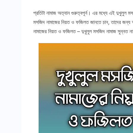
দুখুল
মসজ
প্রতিটা নামাজ অত্যান গুরুত্বপূর্ন। এর মধ্যে এই দুখুলু
নামা
মসজিদ নামাজের নিয়ত ও ফজিলত জানতে চান, তাদের জন্য আ
নিয়
নামাজের নিয়ত ও ফজিলত – দুখুলুল মসজিদ নামাজ সুন্নত ন
ও
ফজি
–
দুখুল
মসজ
নামা
সুন্
না
নফ