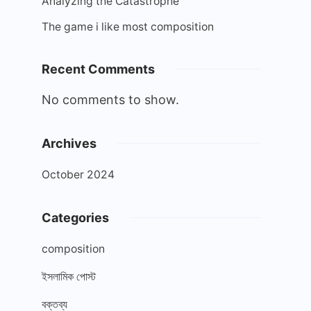
Analyzing the Catastrophe
The game i like most composition
Recent Comments
No comments to show.
Archives
October 2024
Categories
composition
ইসলামিক পোস্ট
বক্তব্য