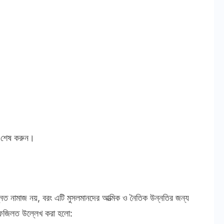
াজ শেষ করুন।
নত নামাজ নয়, বরং এটি মুসলমানদের আত্মিক ও নৈতিক উন্নতির জন্য
্ণ ফজিলত উল্লেখ করা হলো: